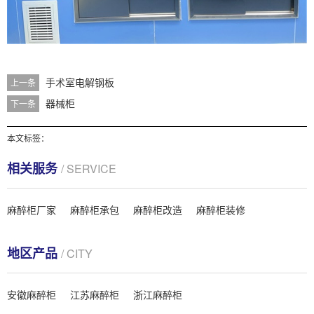
手术室电解钢板
上一条
器械柜
下一条
本文标签：
相关服务
/ SERVICE
麻醉柜厂家
麻醉柜承包
麻醉柜改造
麻醉柜装修
地区产品
/ CITY
安徽麻醉柜
江苏麻醉柜
浙江麻醉柜