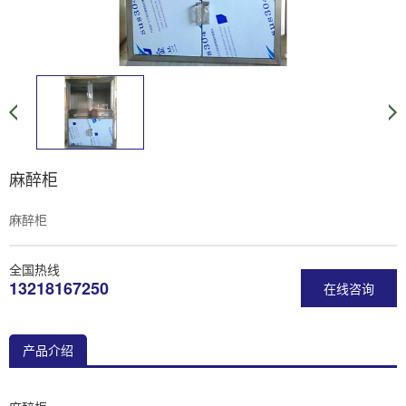
麻醉柜
麻醉柜
全国热线
13218167250
在线咨询
产品介绍