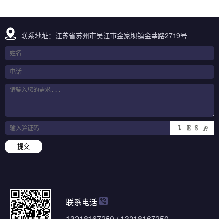
联系地址：江苏省苏州市吴江市金家坝镇金莘路2719号
提交
联系电话
13218167250 / 13218167250